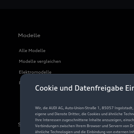
Modelle
Alle Modelle
Modelle vergleichen
Elektromodelle
Plug-in-Hybride
Cookie und Datenfreigabe Ei
Wir, die AUDI AG, Auto-Union-Straße 1, 85057 Ingolstadt
eigene und Dienste Dritter, die Cookies und ähnliche Tech
Ihre Interessen zugeschnittene Inhalte anzuzeigen, einsc
Support
Verbindungen zwischen Ihrem Browser und Servern von Dri
ähnliche Technologien und die Einbindung von externen In