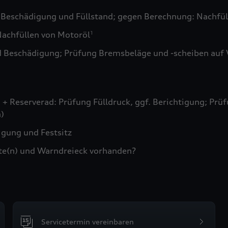
 Beschädigung und Füllstand; gegen Berechnung: Nachfül
achfüllen von Motoröl
1
d Beschädigung; Prüfung Bremsbeläge und -scheiben auf 
+ Reserverad: Prüfung Fülldruck, ggf. Berichtigung; Prüf
)
gung und Festsitz
te(n) und Warndreieck vorhanden?
Servicetermin vereinbaren