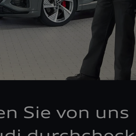
en Sie von uns 
di durchchec