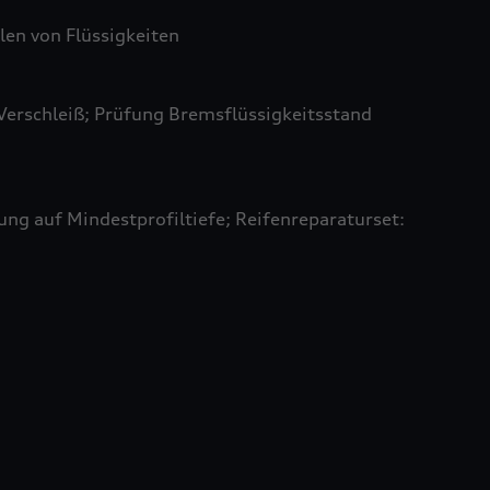
len von Flüssigkeiten
Verschleiß; Prüfung Bremsflüssigkeitsstand
ung auf Mindestprofiltiefe; Reifenreparaturset: