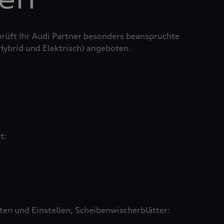
prüft Ihr Audi Partner besonders beanspruchte
 Hybrid und Elektrisch) angeboten.
rt:
en und Einstellen; Scheibenwischerblätter: