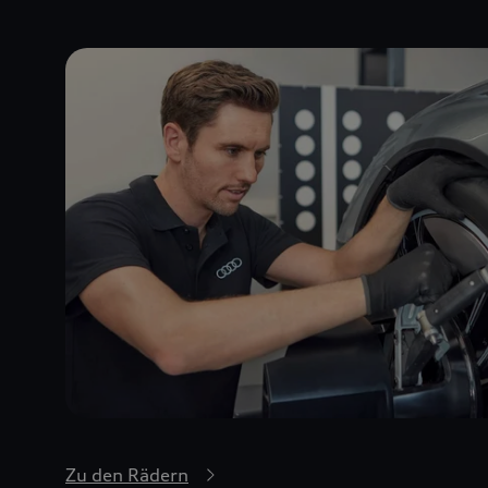
Zu den Rädern