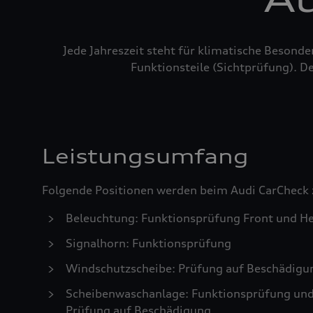
Jede Jahreszeit steht für klimatische Besond
Funktionsteile (Sichtprüfung). De
Leistungsumfang
Folgende Positionen werden beim Audi CarCheck 
Beleuchtung: Funktionsprüfung Front und He
Signalhorn: Funktionsprüfung
Windschutzscheibe: Prüfung auf Beschädigu
Scheibenwaschanlage: Funktionsprüfung und S
Prüfung auf Beschädigung