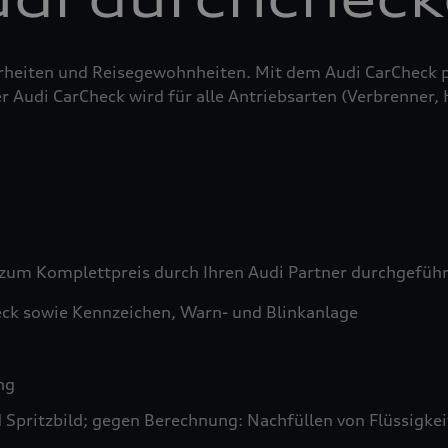
erheiten und Reisegewohnheiten. Mit dem Audi CarCheck 
r Audi CarCheck wird für alle Antriebsarten (Verbrenner,
zum Komplettpreis durch Ihren Audi Partner durchgefüh
ck sowie Kennzeichen, Warn- und Blinkanlage
ng
pritzbild; gegen Berechnung: Nachfüllen von Flüssigkeit