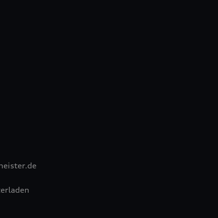
eister.de
erladen