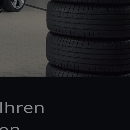
Ihren
ken