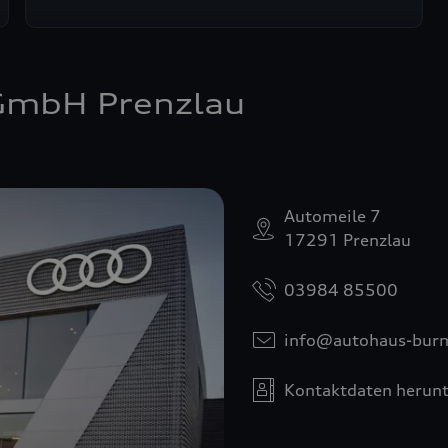
GmbH Prenzlau
Automeile 7
17291 Prenzlau
03984 85500
info@autohaus-burm
Kontaktdaten herunt